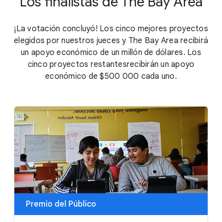
Los finalistas de The Bay Area
¡La votación concluyó! Los cinco mejores proyectos
elegidos por nuestros jueces y The Bay Area recibirá
un apoyo económico de un millón de dólares. Los
cinco proyectos restantesrecibirán un apoyo
económico de
$500 000
cada uno.
Premio del Público