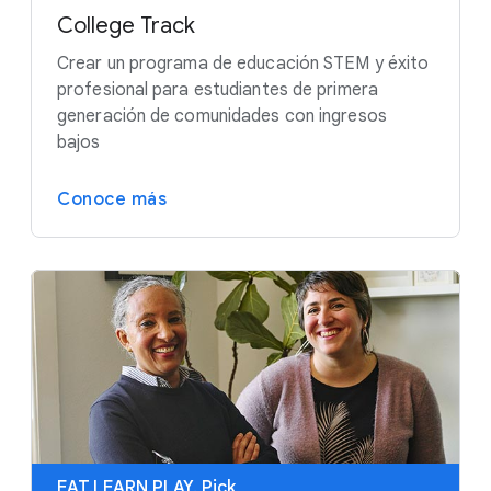
College Track
Crear un programa de educación STEM y éxito
profesional para estudiantes de primera
generación de comunidades con ingresos
bajos
Conoce más
EAT.LEARN.PLAY. Pick