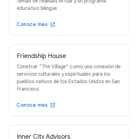
temas de realidad virtual y un programa
educativo bilingüe
Conoce más
Friendship House
Construir “The Village” como una conexión de
servicios culturales y espirituales para los
pueblos nativos de los Estados Unidos en San
Francisco
Conoce más
Inner City Advisors