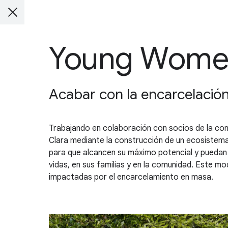
Young Women
Acabar con la encarcelació
Trabajando en colaboración con socios de la co
Clara mediante la construcción de un ecosistema 
para que alcancen su máximo potencial y puedan
vidas, en sus familias y en la comunidad. Este m
impactadas por el encarcelamiento en masa.