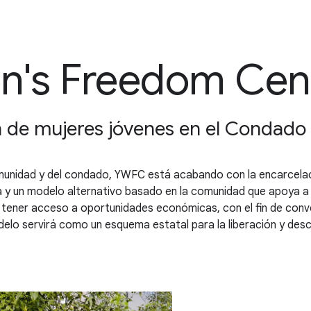
's Freedom Cen
n de mujeres jóvenes en el Condado
munidad y del condado, YWFC está acabando con la encarcelac
y un modelo alternativo basado en la comunidad que apoya a la
 tener acceso a oportunidades económicas, con el fin de conv
odelo servirá como un esquema estatal para la liberación y des