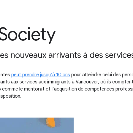
Society
les nouveaux arrivants à des servic
entes
peut prendre jusqu’à 10 ans
pour atteindre celui des pers
rivants aux services aux immigrants à Vancouver, où ils compten
es comme le mentorat et l’acquisition de compétences professio
isposition.