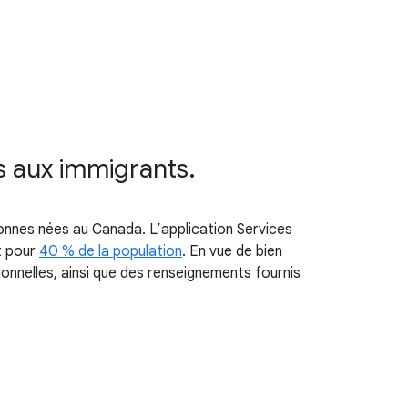
es aux immigrants.
onnes nées au Canada. L’application Services
t pour
40 % de la population
. En vue de bien
nnelles, ainsi que des renseignements fournis