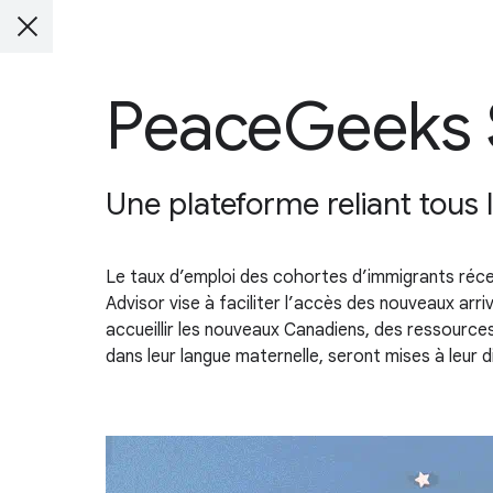
PeaceGeeks 
Une plateforme reliant tous 
Le taux d’emploi des cohortes d’immigrants réc
Advisor vise à faciliter l’accès des nouveaux ar
accueillir les nouveaux Canadiens, des ressourc
dans leur langue maternelle, seront mises à leur d