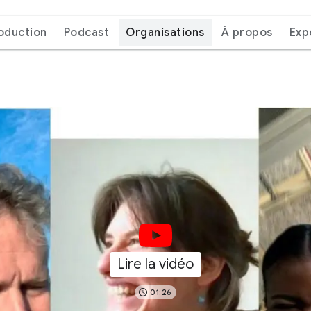
roduction
Podcast
Organisations
À propos
Exp
Lire la vidéo
01:26