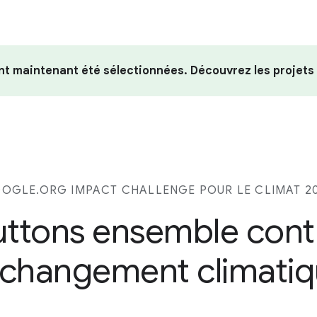
nt maintenant été sélectionnées. Découvrez les projets
OGLE.ORG IMPACT CHALLENGE POUR LE CLIMAT 2
uttons ensemble cont
 changement climati