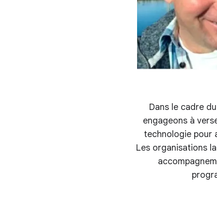
Dans le cadre 
engageons à verser
technologie pour a
Les organisations la
accompagnemen
progra