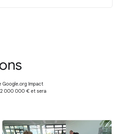
ions
me Google.org Impact
à 2 000 000 € et sera