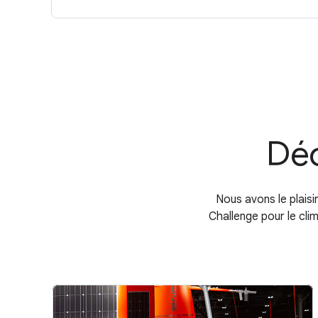
Déc
Nous avons le plais
Challenge pour le cl