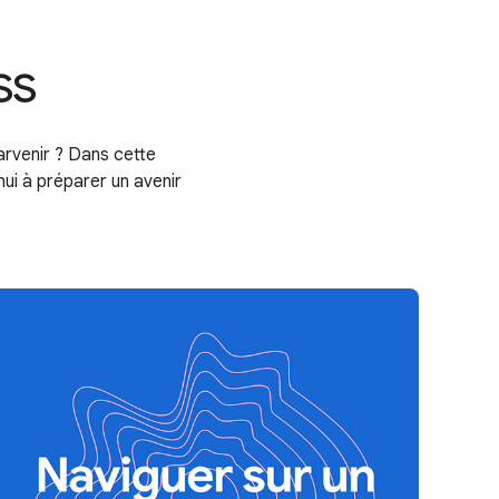
ss
arvenir ? Dans cette
ui à préparer un avenir