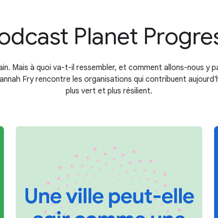
odcast Planet Progre
ain. Mais à quoi va-t-il ressembler, et comment allons-nous y p
annah Fry rencontre les organisations qui contribuent aujourd'h
plus vert et plus résilient.