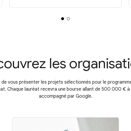
ouvrez les organisat
ir de vous présenter les projets sélectionnés pour le program
imat. Chaque lauréat recevra une bourse allant de 500 000 € 
accompagné par Google.