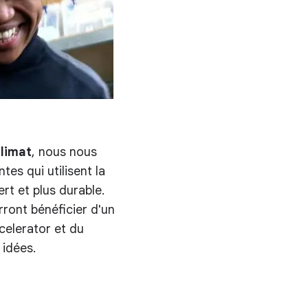
limat
, nous nous
es qui utilisent la
rt et plus durable.
rront bénéficier d'un
elerator et du
 idées.