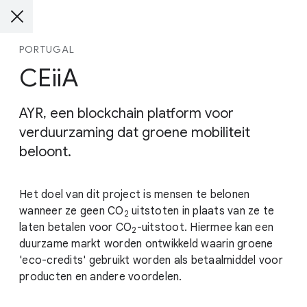
PORTUGAL
CEiiA
AYR, een blockchain platform voor
verduurzaming dat groene mobiliteit
beloont.
Het doel van dit project is mensen te belonen
wanneer ze geen CO
uitstoten in plaats van ze te
2
laten betalen voor
CO
-uitstoot
. Hiermee kan een
2
duurzame markt worden ontwikkeld waarin groene
'eco-credits' gebruikt worden als betaalmiddel voor
producten en andere voordelen.