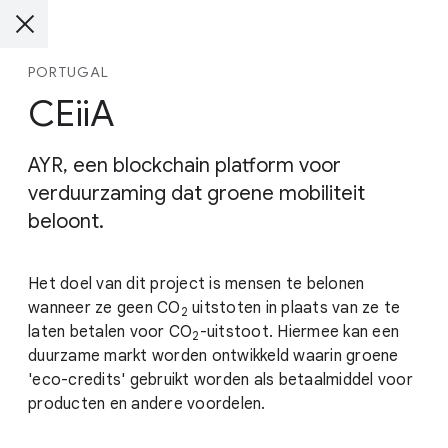
PORTUGAL
CEiiA
AYR, een blockchain platform voor
verduurzaming dat groene mobiliteit
beloont.
Het doel van dit project is mensen te belonen
wanneer ze geen CO
uitstoten in plaats van ze te
2
laten betalen voor
CO
-uitstoot
. Hiermee kan een
2
duurzame markt worden ontwikkeld waarin groene
'eco-credits' gebruikt worden als betaalmiddel voor
producten en andere voordelen.