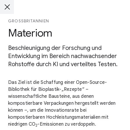
GROSSBRITANNIEN
Materiom
Beschleunigung der Forschung und
Entwicklung im Bereich nachwachsender
Rohstoffe durch KI und verteiltes Testen.
Das Ziel ist die Schaffung einer Open-Source-
Bibliothek für Bioplastik-„Rezepte“ –
wissenschaftliche Bausteine, aus denen
kompostierbare Verpackungen hergestellt werden
können –, um die Innovationsrate bei
kompostierbaren Hochleistungsmaterialien mit
niedrigen
CO
-Emissionen
zu verdoppeln.
2