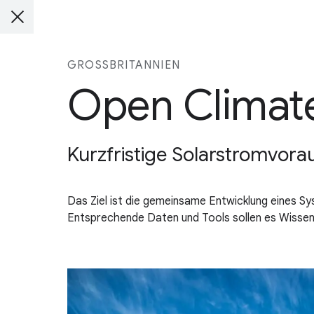
GROSSBRITANNIEN
Open Climate
Kurzfristige Solarstromvora
Das Ziel ist die gemeinsame Entwicklung eines S
Entsprechende Daten und Tools sollen es Wissens