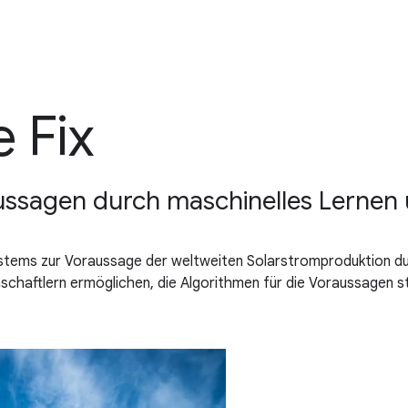
 Fix
ussagen durch maschinelles Lernen u
ystems zur Voraussage der weltweiten Solarstromproduktion du
chaftlern ermöglichen, die Algorithmen für die Voraussagen st