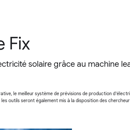
 Fix
ectricité solaire grâce au machine l
ative, le meilleur système de prévisions de production d'électr
t les outils seront également mis à la disposition des chercheur