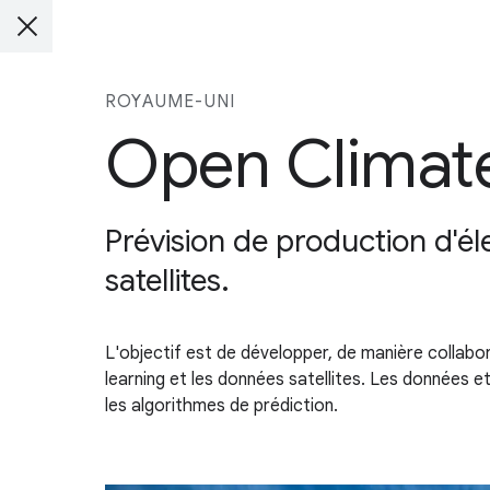
ROYAUME-UNI
Open Climate
Prévision de production d'él
satellites.
L'objectif est de développer, de manière collabor
learning et les données satellites. Les données e
les algorithmes de prédiction.