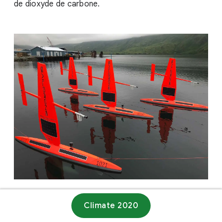
de dioxyde de carbone.
Climate 2020
Site web