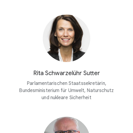
Rita Schwarzelühr Sutter
Parlamentarischen Staatssekretärin,
Bundesministerium für Umwelt, Naturschutz
und nukleare Sicherheit