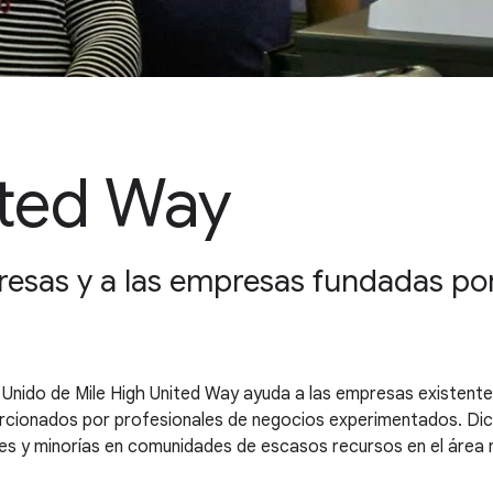
ited Way
esas y a las empresas fundadas por
nido de Mile High United Way ayuda a las empresas existentes 
orcionados por profesionales de negocios experimentados. Dich
es y minorías en comunidades de escasos recursos en el área