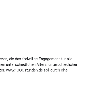
ren, die das freiwillige Engagement für alle
hen unterschiedlichen Alters, unterschiedlicher
nster. www.1000stunden.de soll durch eine