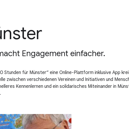
nster
macht Engagement einfacher.
Stunden für Münster“ eine Online-Plattform inklusive App kreie
elle zwischen verschiedenen Vereinen und Initiativen und Mensc
hnelleres Kennenlernen und ein solidarisches Miteinander in Mü
.