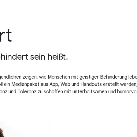
rt
hindert sein heißt.
gendlichen zeigen, wie Menschen mit geistiger Behinderung lebe
ll ein Medienpaket aus App, Web und Handouts erstellt werden,
nz und Toleranz zu schaffen mit unterhaltsamen und humorvolle