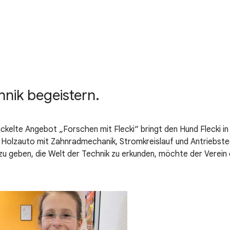
chnik begeistern.
elte Angebot „Forschen mit Flecki“ bringt den Hund Flecki in 
in Holzauto mit Zahnradmechanik, Stromkreislauf und Antriebst
zu geben, die Welt der Technik zu erkunden, möchte der Verein 