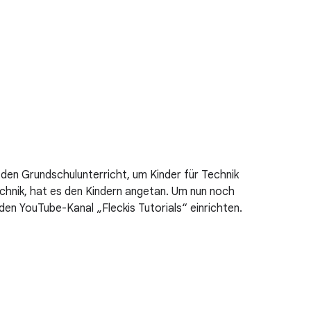
den Grundschulunterricht, um Kinder für Technik
echnik, hat es den Kindern angetan. Um nun noch
den YouTube-Kanal „Fleckis Tutorials“ einrichten.