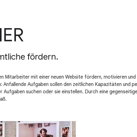
HER
tliche fördern.
itarbeiter mit einer neuen Website fördern, motivieren und n
: Anfallende Aufgaben sollen den zeitlichen Kapazitäten und 
 Aufgaben suchen oder sie einstellen. Durch eine gegenseitig
aß.