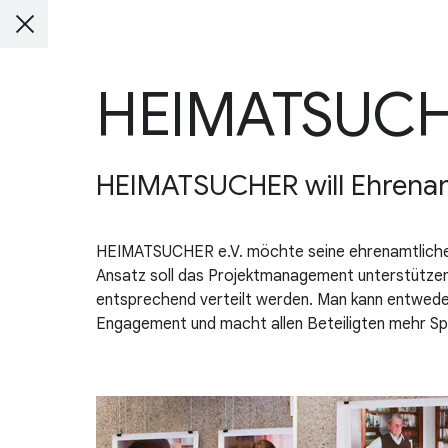
HEIMATSUC
HEIMATSUCHER will Ehrenam
HEIMATSUCHER e.V. möchte seine ehrenamtlichen M
Ansatz soll das Projektmanagement unterstützen
entsprechend verteilt werden. Man kann entweder
Engagement und macht allen Beteiligten mehr Sp