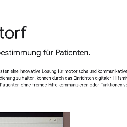
torf
tbestimmung für Patienten.
ten eine innovative Lösung für motorische und kommunikative
enung zu halten, können durch das Einrichten digitaler Hilfs
e Patienten ohne fremde Hilfe kommunizieren oder Funktionen 
.