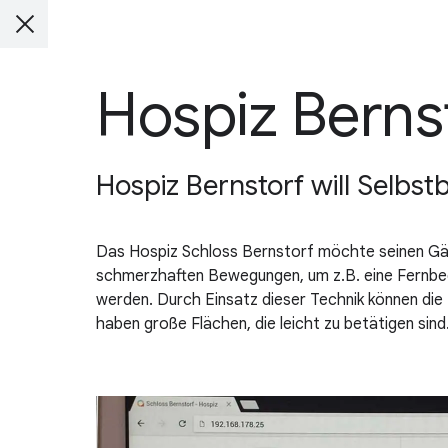
Hospiz Berns
Hospiz Bernstorf will Selbs
Das Hospiz Schloss Bernstorf möchte seinen Gäs
schmerzhaften Bewegungen, um z.B. eine Fernbedi
werden. Durch Einsatz dieser Technik können di
haben große Flächen, die leicht zu betätigen sind