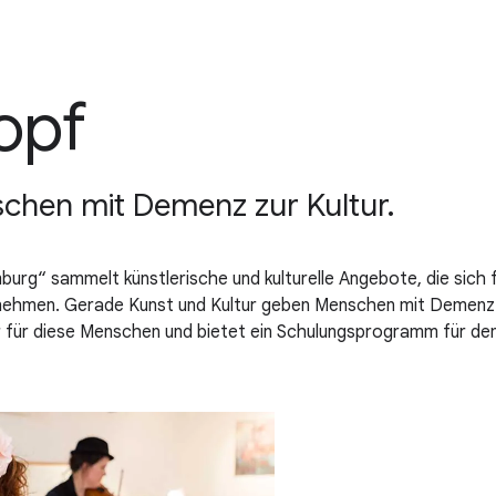
opf
schen mit Demenz zur Kultur.
urg“ sammelt künstlerische und kulturelle Angebote, die sic
zunehmen. Gerade Kunst und Kultur geben Menschen mit Demenz e
er für diese Menschen und bietet ein Schulungsprogramm für d