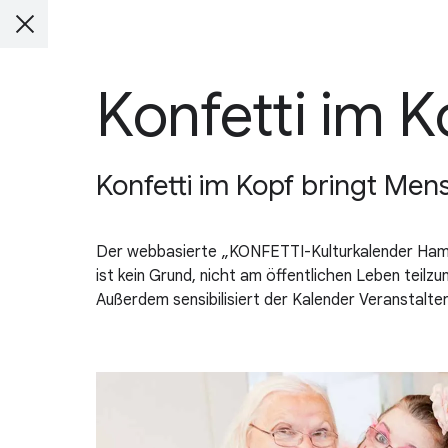
Konfetti im K
Konfetti im Kopf bringt Men
Der webbasierte „KONFETTI-Kulturkalender Hamb
ist kein Grund, nicht am öffentlichen Leben teil
Außerdem sensibilisiert der Kalender Veranstalt