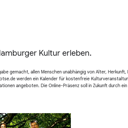
 Hamburger Kultur erleben.
gabe gemacht, allen Menschen unabhängig von Alter, Herkunft, 
lotse.de werden ein Kalender für kostenfreie Kulturveranstaltu
mationen angeboten. Die Online-Präsenz soll in Zukunft durch e