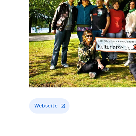
Webseite