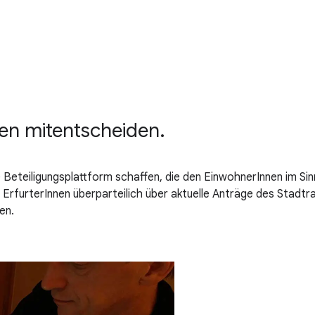
nen mitentscheiden.
ige Beteiligungsplattform schaffen, die den EinwohnerInnen im S
 ErfurterInnen überparteilich über aktuelle Anträge des Stadt
en.