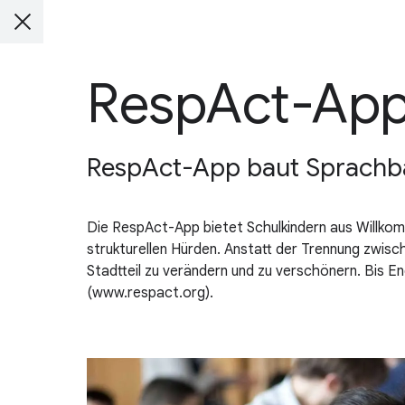
RespAct-Ap
RespAct-App baut Sprachbar
Die RespAct-App bietet Schulkindern aus Willko
strukturellen Hürden. Anstatt der Trennung zwis
Stadtteil zu verändern und zu verschönern. Bis
(www.respact.org).