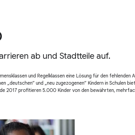
p
rieren ab und Stadtteile auf.
mmensklassen und Regelklassen eine Lösung für den fehlenden 
chen „deutschen“ und „neu zugezogenen“ Kindern in Schulen bie
 Ende 2017 profitieren 5.000 Kinder von den bewährten, meh