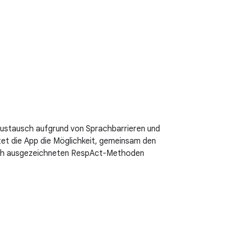
Austausch aufgrund von Sprachbarrieren und
tet die App die Möglichkeit, gemeinsam den
rfach ausgezeichneten RespAct-Methoden