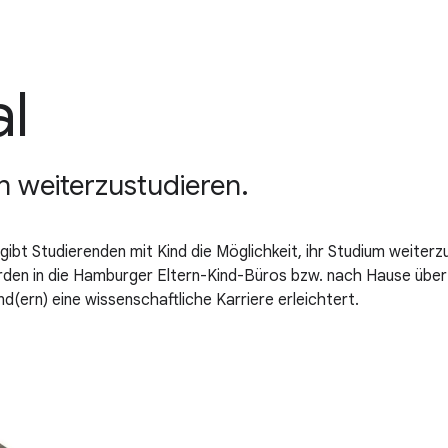
al
rn weiterzustudieren.
gibt Studierenden mit Kind die Möglichkeit, ihr Studium weiterz
rden in die Hamburger Eltern-Kind-Büros bzw. nach Hause übert
nd(ern) eine wissenschaftliche Karriere erleichtert.