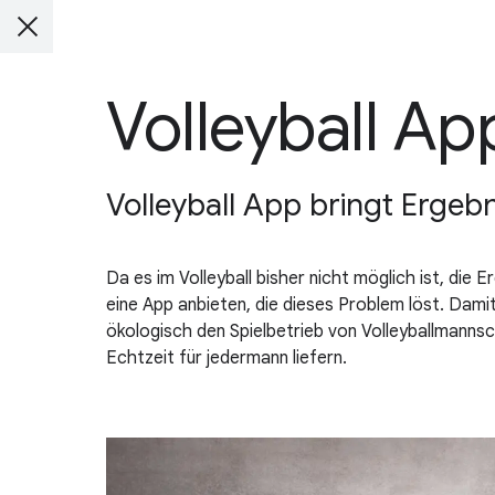
Volleyball Ap
Volleyball App bringt Ergebni
Da es im Volleyball bisher nicht möglich ist, di
eine App anbieten, die dieses Problem löst. Dami
ökologisch den Spielbetrieb von Volleyballmannsc
Echtzeit für jedermann liefern.