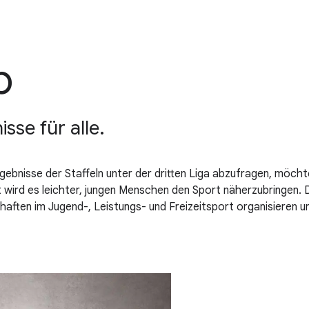
p
sse für alle.
e Ergebnisse der Staffeln unter der dritten Liga abzufragen, mö
t wird es leichter, jungen Menschen den Sport näherzubringen. 
haften im Jugend-, Leistungs- und Freizeitsport organisieren 