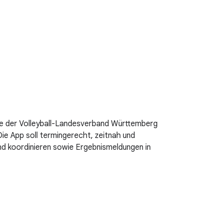
chte der Volleyball-Landesverband Württemberg
Die App soll termingerecht, zeitnah und
und koordinieren sowie Ergebnismeldungen in