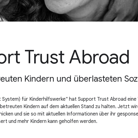
ort Trust Abroad
reuten Kindern und überlasteten Soz
ystem) für Kinderhilfswerke" hat Support Trust Abroad eine 
 betreuten Kindern auf dem aktuellen Stand zu halten. Jetzt wir
cken und sie so mit aktuellen Informationen über ihr gesponse
sert und mehr Kindern kann geholfen werden.