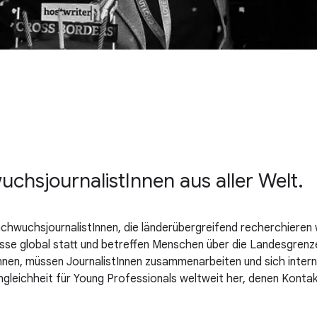
uchsjournalistInnen aus aller Welt.
NachwuchsjournalistInnen, die länderübergreifend recherchieren
ignisse global statt und betreffen Menschen über die Landesgre
nnen, müssen JournalistInnen zusammenarbeiten und sich intern
ngleichheit für Young Professionals weltweit her, denen Kontak