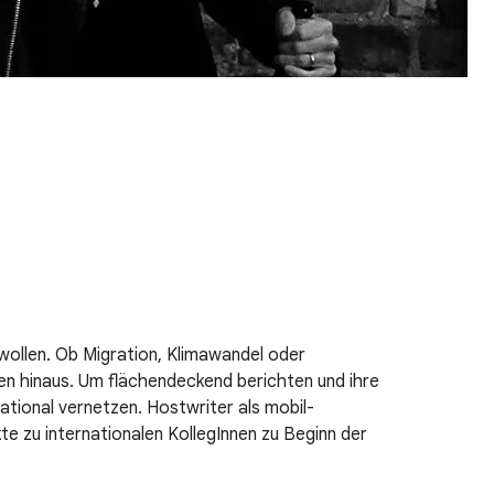
 wollen. Ob Migration, Klimawandel oder
nzen hinaus. Um flächendeckend berichten und ihre
ational vernetzen. Hostwriter als mobil-
te zu internationalen KollegInnen zu Beginn der