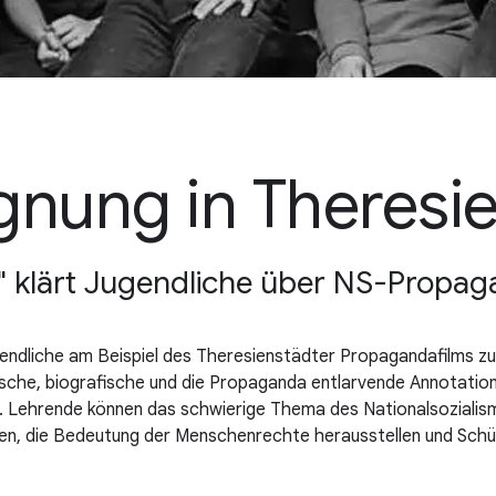
nung in Theresie
 klärt Jugendliche über NS-Propag
endliche am Beispiel des Theresienstädter Propagandafilms zu
ische, biografische und die Propaganda entlarvende Annotation
. Lehrende können das schwierige Thema des Nationalsozialis
en, die Bedeutung der Menschenrechte herausstellen und Schüler