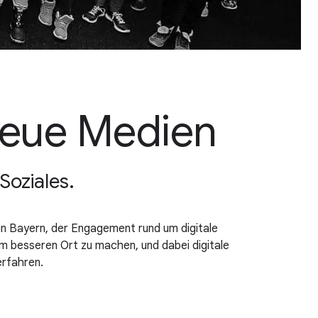
Neue Medien
Soziales.
in Bayern, der Engagement rund um digitale
em besseren Ort zu machen, und dabei digitale
erfahren.