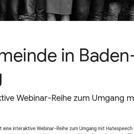
meinde in Baden
g
eraktive Webinar-Reihe zum Umgang 
eht eine interaktive Webinar-Reihe zum Umgang mit Hatespeech 