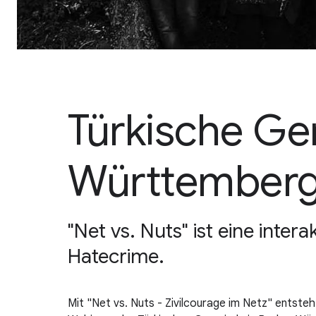
Türkische Ge
Württember
"Net vs. Nuts" ist eine int
Hatecrime.
Mit "Net vs. Nuts - Zivilcourage im Netz" entst