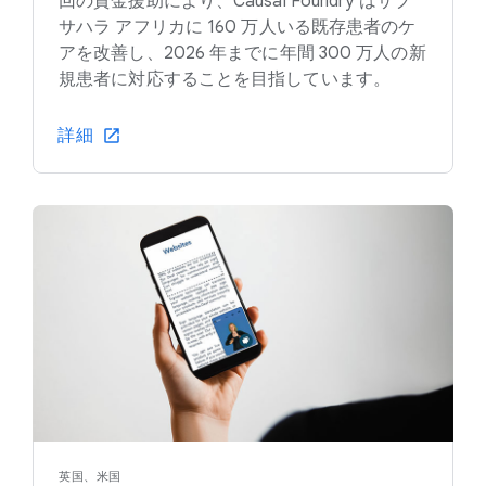
回の資金援助により、Causal Foundry はサブ
サハラ アフリカに 160 万人いる既存患者のケ
アを改善し、2026 年までに年間 300 万人の新
規患者に対応することを目指しています。
詳細
英国、米国