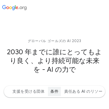
グローバル ゴールズの AI 2023
2030 年までに誰にとってもよ
り良く、より持続可能な未来
を - AI の力で
ルズ
支援を受ける団体
条件
責任ある AI のリソース