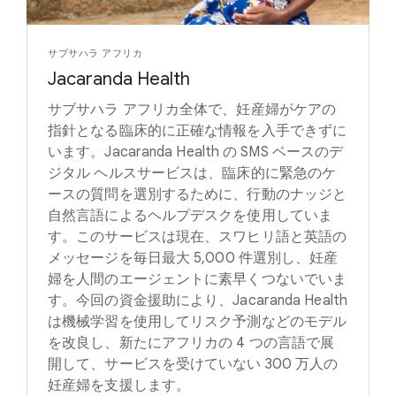
サブサハラ アフリカ
Jacaranda Health
サブサハラ アフリカ全体で、妊産婦がケアの
指針となる臨床的に正確な情報を入手できずに
います。Jacaranda Health の SMS ベースのデ
ジタル ヘルスサービスは、臨床的に緊急のケ
ースの質問を選別するために、行動のナッジと
自然言語によるヘルプデスクを使用していま
す。このサービスは現在、スワヒリ語と英語の
メッセージを毎日最大 5,000 件選別し、妊産
婦を人間のエージェントに素早くつないでいま
す。今回の資金援助により、Jacaranda Health
は機械学習を使用してリスク予測などのモデル
を改良し、新たにアフリカの 4 つの言語で展
開して、サービスを受けていない 300 万人の
妊産婦を支援します。