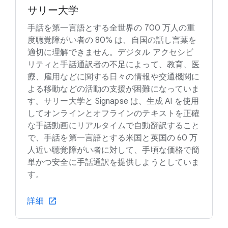
サリー大学
手話を第一言語とする全世界の 700 万人の重
度聴覚障がい者の 80% は、自国の話し言葉を
適切に理解できません。デジタル アクセシビ
リティと手話通訳者の不足によって、教育、医
療、雇用などに関する日々の情報や交通機関に
よる移動などの活動の支援が困難になっていま
す。サリー大学と Signapse は、生成 AI を使用
してオンラインとオフラインのテキストを正確
な手話動画にリアルタイムで自動翻訳すること
で、手話を第一言語とする米国と英国の 60 万
人近い聴覚障がい者に対して、手頃な価格で簡
単かつ安全に手話通訳を提供しようとしていま
す。
詳細