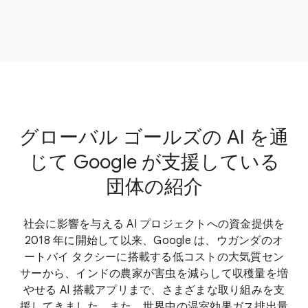
グローバル ゴールズの AI を通
じて Google が支援している
団体の紹介
社会に影響を与える AI プロジェクトへの資金提供を
2018 年に開始して以来、Google は、ウガンダのオ
ートバイ タクシーに搭載する低コストの大気質セン
サーから、インドの農家が害虫を減らして収穫量を増
やせる AI 搭載アプリまで、さまざまな取り組みを支
援してきました。また、世界中の温室効果ガス排出量