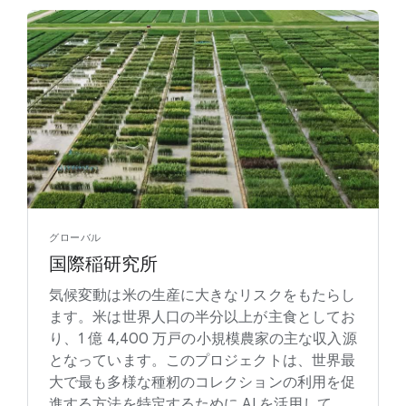
グローバル
国際稲研究所
気候変動は米の生産に大きなリスクをもたらし
ます。米は世界人口の半分以上が主食としてお
り、1 億 4,400 万戸の小規模農家の主な収入源
となっています。このプロジェクトは、世界最
大で最も多様な種籾のコレクションの利用を促
進する方法を特定するために AI を活用して、