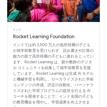
インド
Rocket Learning Foundation
インドでは約 3,500 万人の低所得層の子ども
が就学前教育を受けられず、読み書きや計算の
能力の面で高所得層の子どもに後れをとってい
ます。Rocket Learning は、親や教師のデジタ
ル コミュニティを結集して就学前教育を支援
しています。Rocket Learning は生成 AI モデル
と機械学習を利用し、ローカライズされた学術
コンテンツの作成、評定の自動化、パーソナラ
イズされた学習プログラムの提供を行える AI
コーチを開発することで、インド全国の子ども
の教育機会を増やし、学習成果を向上させま