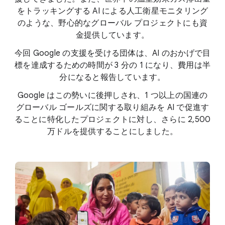
をトラッキングする AI による人工衛星モニタリング
のような、野心的なグローバル プロジェクトにも資
金提供しています。
今回 Google の支援を受ける団体は、AI のおかげで目
標を達成するための時間が 3 分の 1 になり、費用は半
分になると報告しています。
Google はこの勢いに後押しされ、1 つ以上の国連の
グローバル ゴールズに関する取り組みを AI で促進す
ることに特化したプロジェクトに対し、さらに 2,500
万ドルを提供することにしました。