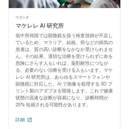
ウガンダ
マケレレ AI 研究所
低中所得国では顕微鏡を扱う検査技師が不足し
ているため、マラリア、結核、癌などの病気の
患者は、質の高い診断をなかなか受けられませ
ん。その結果、適切な治療を受けられずに命を
危険にさらす人もいれば、薬剤耐性につなが
る、必要のない治療を受ける人もいます。マケ
レレ AI 研究所は、あらゆるスマートフォンや
顕微鏡に対応した、AI で画像を処理する 3D プ
リント製のアダプタを開発します。これで健康
状態の迅速な診断が容易になり、診断時間が
25% 短縮される可能性があります。
詳細