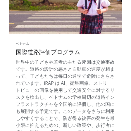
ベトナム
国際道路評価プログラム
世界中の子どもや若者の主たる死因は交通事故
です。道路の設計の悪さと自動車の速度が相ま
って、子どもたちは毎日の通学で危険にさらさ
れています。iRAP は AI、衛星画像、ストリー
トビューの画像を使用して交通安全に対するリ
スクを検出し、ベトナムの学校周辺の道路イン
フラストラクチャを全国的に評価し、他の国に
も展開する予定です。このデータをさらに利用
しやすくすることで、防ぎ得る被害の発生を最
小限に抑えるための、新しい政策や、歩行者に