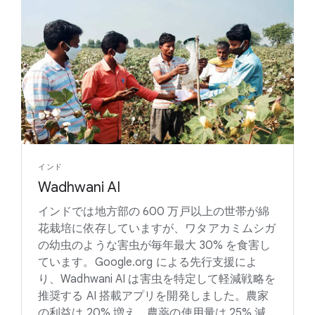
インド
Wadhwani AI
インドでは地方部の 600 万戸以上の世帯が綿
花栽培に依存していますが、ワタアカミムシガ
の幼虫のような害虫が毎年最大 30% を食害し
ています。Google.org による先行支援によ
り、Wadhwani AI は害虫を特定して軽減戦略を
推奨する AI 搭載アプリを開発しました。農家
の利益は 20% 増え、農薬の使用量は 25% 減