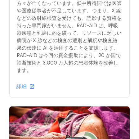
方々が亡くなっています。低中所得国では医師
や医療従事者が不足しています。つまり、X 線
などの放射線検査を受けても、読影する資格を
持った専門家がいません。RAD-AID は、呼吸
器疾患と乳癌に的を絞って、リソースに乏しい
病院が X 線などの検査の選別と解釈や検査結
果の伝達に AI を活用することを支援します。
RAD-AID は今回の資金援助により、20 か国で
診断技術と 3,000 万人超の患者体験を改善し
ます。
詳細