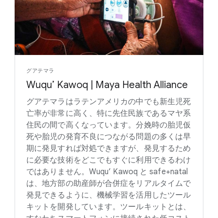
グアテマラ
Wuqu’ Kawoq | Maya Health Alliance
グアテマラはラテンアメリカの中でも新生児死
亡率が非常に高く、特に先住民族であるマヤ系
住民の間で高くなっています。分娩時の胎児仮
死や胎児の発育不良につながる問題の多くは早
期に発見すれば対処できますが、発見するため
に必要な技術をどこでもすぐに利用できるわけ
ではありません。Wuqu’ Kawoq と safe+natal
は、地方部の助産師が合併症をリアルタイムで
発見できるように、機械学習を活用したツール
キットを開発しています。ツールキットとは、