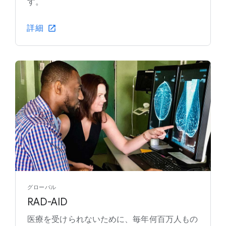
す。
詳細
グローバル
RAD-AID
医療を受けられないために、毎年何百万人もの