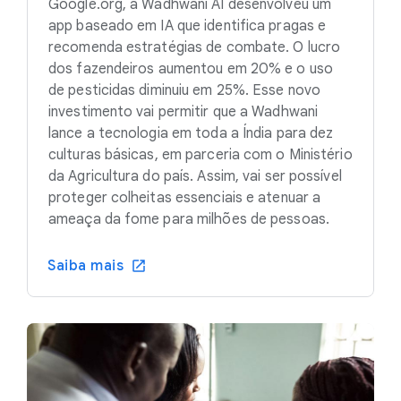
Google.org, a Wadhwani AI desenvolveu um
app baseado em IA que identifica pragas e
recomenda estratégias de combate. O lucro
dos fazendeiros aumentou em 20% e o uso
de pesticidas diminuiu em 25%. Esse novo
investimento vai permitir que a Wadhwani
lance a tecnologia em toda a Índia para dez
culturas básicas, em parceria com o Ministério
da Agricultura do país. Assim, vai ser possível
proteger colheitas essenciais e atenuar a
ameaça da fome para milhões de pessoas.
Saiba mais