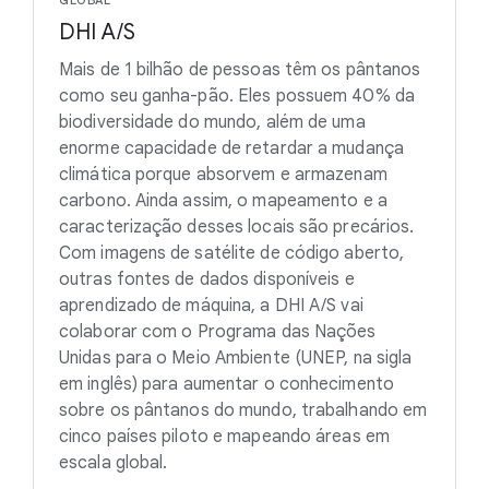
GLOBAL
DHI A/S
Mais de 1 bilhão de pessoas têm os pântanos
como seu ganha-pão. Eles possuem 40% da
biodiversidade do mundo, além de uma
enorme capacidade de retardar a mudança
climática porque absorvem e armazenam
carbono. Ainda assim, o mapeamento e a
caracterização desses locais são precários.
Com imagens de satélite de código aberto,
outras fontes de dados disponíveis e
aprendizado de máquina, a DHI A/S vai
colaborar com o Programa das Nações
Unidas para o Meio Ambiente (UNEP, na sigla
em inglês) para aumentar o conhecimento
sobre os pântanos do mundo, trabalhando em
cinco países piloto e mapeando áreas em
escala global.