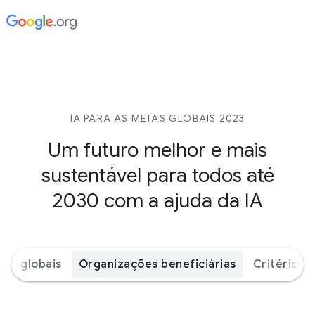
IA PARA AS METAS GLOBAIS 2023
Um futuro melhor e mais
sustentável para todos até
2030 com a ajuda da IA
tas globais
Organizações beneficiárias
Critérios