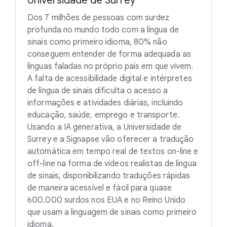
Universidade de Surrey
Dos 7 milhões de pessoas com surdez
profunda no mundo todo com a língua de
sinais como primeiro idioma, 80% não
conseguem entender de forma adequada as
línguas faladas no próprio país em que vivem.
A falta de acessibilidade digital e intérpretes
de língua de sinais dificulta o acesso a
informações e atividades diárias, incluindo
educação, saúde, emprego e transporte.
Usando a IA generativa, a Universidade de
Surrey e a Signapse vão oferecer a tradução
automática em tempo real de textos on-line e
off-line na forma de vídeos realistas de língua
de sinais, disponibilizando traduções rápidas
de maneira acessível e fácil para quase
600.000 surdos nos EUA e no Reino Unido
que usam a linguagem de sinais como primeiro
idioma.