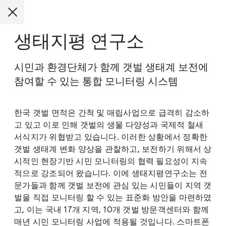
생태지평 연구소
시민과 환경단체가 함께 갯벌 생태계 보전에
참여할 수 있는 통합
모니터링
시스템
한국 갯벌 면적은 간척 및 매립사업으로 급격히 감소하
고 있고 이로 인해 갯벌의 생물 다양성과 국제적 철새
서식지가 위협받고 있습니다. 이러한 상황에서 정확한
갯벌 생태계 변화 양상을 관찰하고, 보전하기 위해서 상
시적인 현장기반 시민 모니터링의 협력 필요성이 지속
적으로 강조되어 왔습니다. 이에 생태지평연구소는 전
문가들과 함께 갯벌 보전에 관심 있는 시민들이 지역 갯
벌을 직접 모니터링 할 수 있는 표준화 방안을 마련하였
고, 이는 국내 17개 지역, 10개 갯벌 방문객센터와 함께
매년 시민 모니터링 사업에 적용될 것입니다. 스마트폰