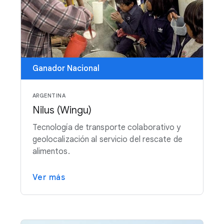
Ganador Nacional
ARGENTINA
Nilus (Wingu)
Tecnología de transporte colaborativo y
geolocalización al servicio del rescate de
alimentos.
Ver más