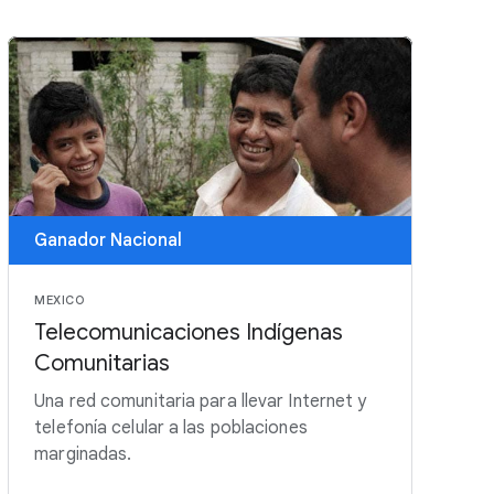
Ganador Nacional
MEXICO
Telecomunicaciones Indígenas
Comunitarias
Una red comunitaria para llevar Internet y
telefonía celular a las poblaciones
marginadas.