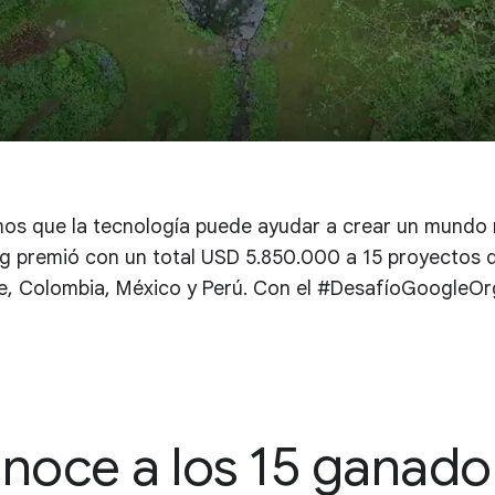
s que la tecnología puede ayudar a crear un mundo m
premió con un total USD 5.850.000 a 15 proyectos d
le, Colombia, México y Perú. Con el #DesafíoGoogleO
noce a los 15 ganado