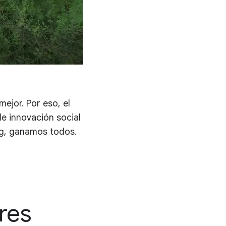
ejor. Por eso, el
e innovación social
rg, ganamos todos.
res