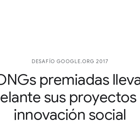
DESAFÍO GOOGLE.ORG 2017
ONGs premiadas llev
elante sus proyectos
innovación social