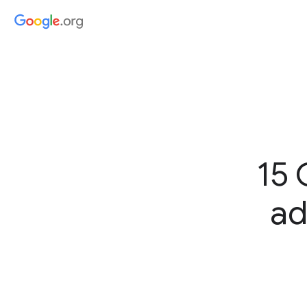
15 
ad