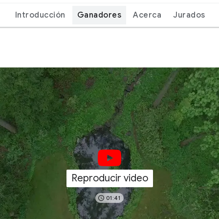
Introducción
Ganadores
Acerca
Jurados
Reproducir video
01:41