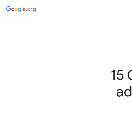
15 
ad