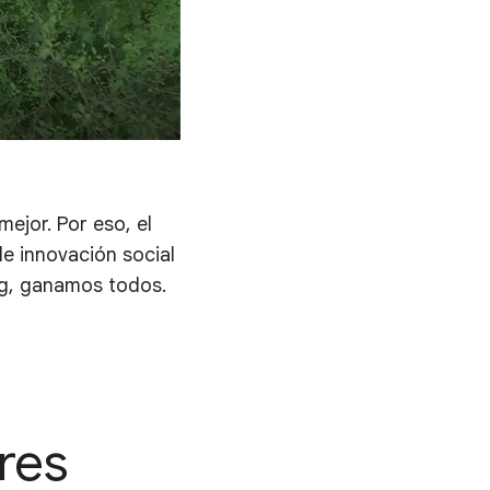
ejor. Por eso, el
e innovación social
rg, ganamos todos.
res