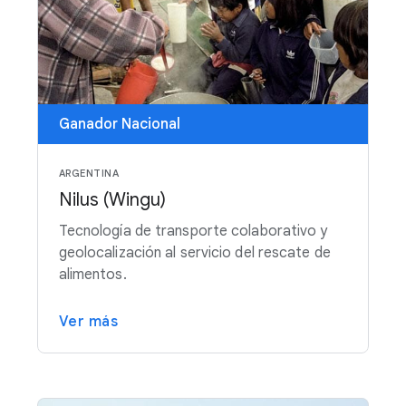
Ganador Nacional
ARGENTINA
Nilus (Wingu)
Tecnología de transporte colaborativo y
geolocalización al servicio del rescate de
alimentos.
Ver más