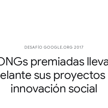
DESAFÍO GOOGLE.ORG 2017
ONGs premiadas llev
elante sus proyectos
innovación social