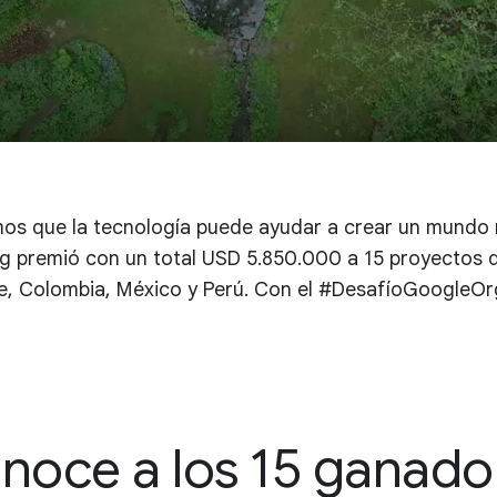
s que la tecnología puede ayudar a crear un mundo m
premió con un total USD 5.850.000 a 15 proyectos d
le, Colombia, México y Perú. Con el #DesafíoGoogleO
noce a los 15 ganado