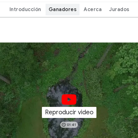
Introducción
Ganadores
Acerca
Jurados
Reproducir video
01:41