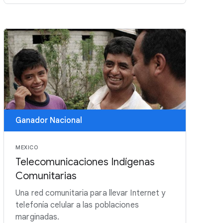
Ganador Nacional
MEXICO
Telecomunicaciones Indígenas
Comunitarias
Una red comunitaria para llevar Internet y
telefonía celular a las poblaciones
marginadas.