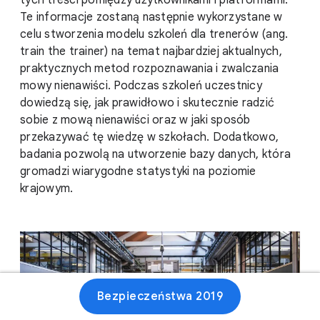
tych treści pomiędzy użytkownikami i platformami.
Te informacje zostaną następnie wykorzystane w
celu stworzenia modelu szkoleń dla trenerów (ang.
train the trainer) na temat najbardziej aktualnych,
praktycznych metod rozpoznawania i zwalczania
mowy nienawiści. Podczas szkoleń uczestnicy
dowiedzą się, jak prawidłowo i skutecznie radzić
sobie z mową nienawiści oraz w jaki sposób
przekazywać tę wiedzę w szkołach. Dodatkowo,
badania pozwolą na utworzenie bazy danych, która
gromadzi wiarygodne statystyki na poziomie
krajowym.
Bezpieczeństwa 2019