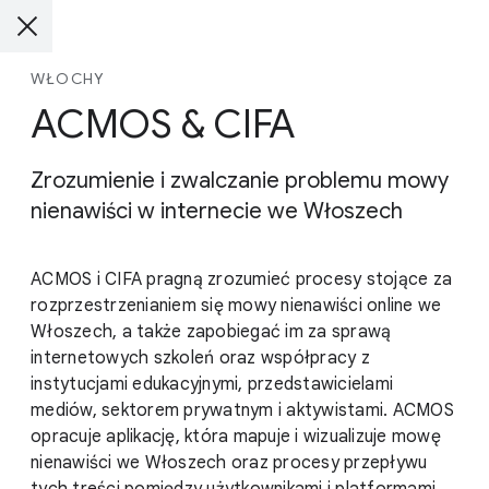
WŁOCHY
ACMOS & CIFA
Zrozumienie i zwalczanie problemu mowy
nienawiści w internecie we Włoszech
ACMOS i CIFA pragną zrozumieć procesy stojące za
rozprzestrzenianiem się mowy nienawiści online we
Włoszech, a także zapobiegać im za sprawą
internetowych szkoleń oraz współpracy z
instytucjami edukacyjnymi, przedstawicielami
mediów, sektorem prywatnym i aktywistami. ACMOS
opracuje aplikację, która mapuje i wizualizuje mowę
nienawiści we Włoszech oraz procesy przepływu