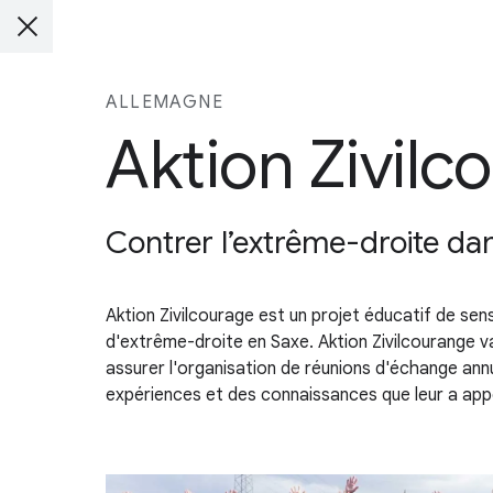
ALLEMAGNE
Aktion Zivilc
Contrer l’extrême-droite dan
Aktion Zivilcourage est un projet éducatif de sens
d'extrême-droite en Saxe. Aktion Zivilcourange va
assurer l'organisation de réunions d'échange annu
expériences et des connaissances que leur a appo