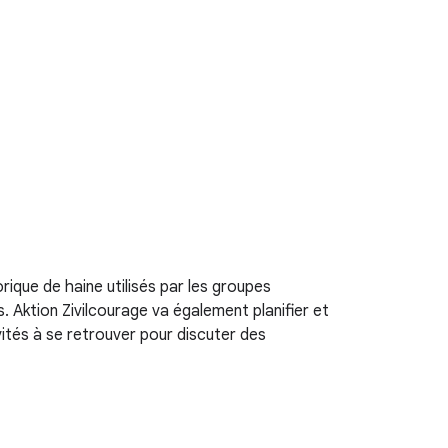
orique de haine utilisés par les groupes
. Aktion Zivilcourage va également planifier et
vités à se retrouver pour discuter des