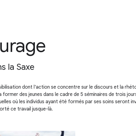
ourage
s la Saxe
ibilisation dont l'action se concentre sur le discours et la rhét
 former des jeunes dans le cadre de 5 séminaires de trois jours
elles où les individus ayant été formés par ses soins seront in
rté ce travail jusque-là.