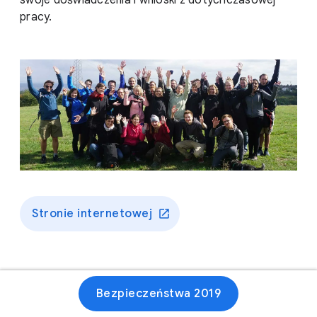
swoje doświadczenia i wnioski z dotychczasowej
pracy.
Stronie internetowej
Bezpieczeństwa 2019