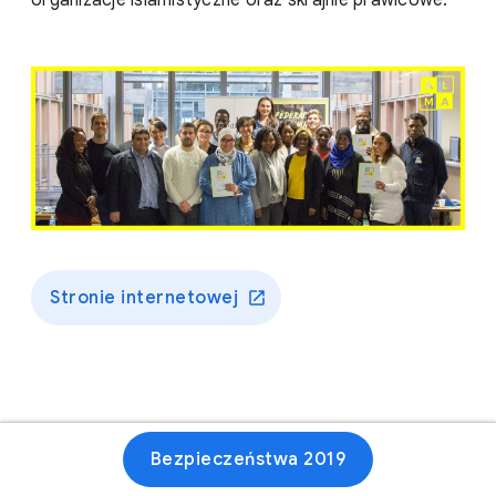
organizacje islamistyczne oraz skrajnie prawicowe.
Stronie internetowej
Bezpieczeństwa 2019