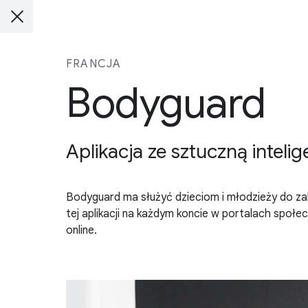
FRANCJA
Bodyguard
Aplikacja ze sztuczną inte
Bodyguard ma służyć dzieciom i młodzieży do za
tej aplikacji na każdym koncie w portalach spo
online.