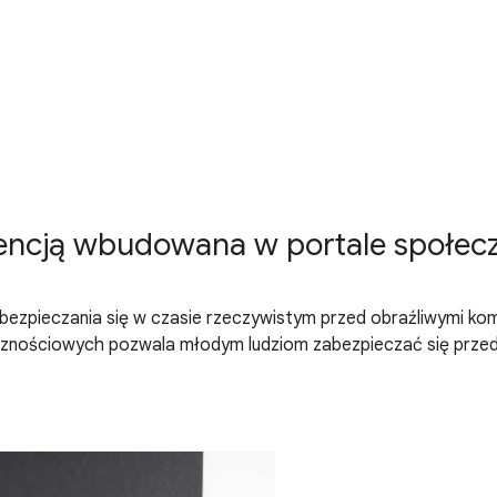
ligencją wbudowana w portale społe
bezpieczania się w czasie rzeczywistym przed obraźliwymi kom
łecznościowych pozwala młodym ludziom zabezpieczać się przed