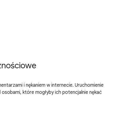
cznościowe
entarzami i nękaniem w internecie. Uruchomienie
 osobami, które mogłyby ich potencjalnie nękać