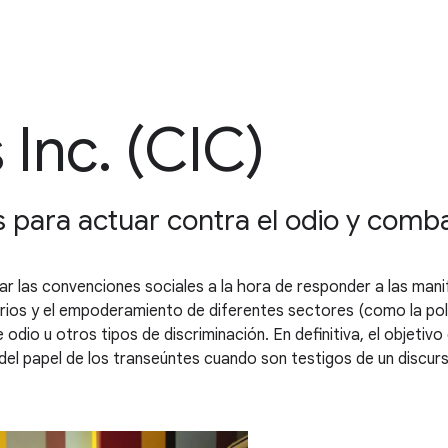
Inc. (CIC)
para actuar contra el odio y comba
iar las convenciones sociales a la hora de responder a las man
os y el empoderamiento de diferentes sectores (como la polic
 odio u otros tipos de discriminación. En definitiva, el objetiv
del papel de los transeúntes cuando son testigos de un discurs