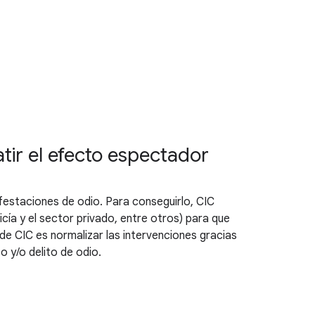
tir el efecto espectador
ifestaciones de odio. Para conseguirlo, CIC
ía y el sector privado, entre otros) para que
o de CIC es normalizar las intervenciones gracias
o y/o delito de odio.