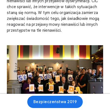
nienawiści lub innych przejawów dyskryminacji. CIC
chce sprawić, że interwencje w takich sytuacjach
staną się normą. W tym celu organizacja zamierza
zwiększać świadomość tego, jak świadkowie mogą
reagować na przejawy mowy nienawiści lub innych
przestępstw na tle nienawiści.
Bezpieczeństwa 2019