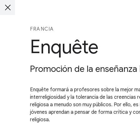
FRANCIA
Enquête
Promoción de la enseñanza in
Enquête formará a profesores sobre la mejor mane
interreligiosidad y la tolerancia de las creencias 
religiosa a menudo son muy públicos. Por ello, 
jóvenes aprendan a pensar de forma crítica y con
religiosa.