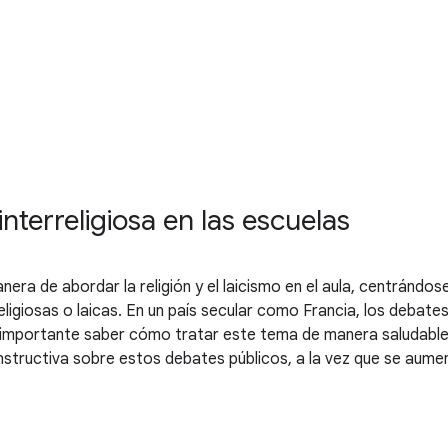
terreligiosa en las escuelas
ra de abordar la religión y el laicismo en el aula, centrándos
religiosas o laicas. En un país secular como Francia, los debates s
es importante saber cómo tratar este tema de manera saludable
structiva sobre estos debates públicos, a la vez que se aument