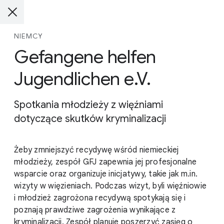
NIEMCY
Gefangene helfen
Jugendlichen e.V.
Spotkania młodzieży z więźniami
dotyczące skutków kryminalizacji
Żeby zmniejszyć recydywę wśród niemieckiej
młodzieży, zespół GFJ zapewnia jej profesjonalne
wsparcie oraz organizuje inicjatywy, takie jak m.in.
wizyty w więzieniach. Podczas wizyt, byli więźniowie
i młodzież zagrożona recydywą spotykają się i
poznają prawdziwe zagrożenia wynikające z
kryminalizacji. Zespół planuje poszerzyć zasięg o