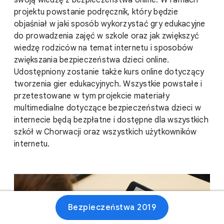
swoją wiedzę z bezpieczeństwa online. W ramach
projektu powstanie podręcznik, który będzie
objaśniał w jaki sposób wykorzystać gry edukacyjne
do prowadzenia zajęć w szkole oraz jak zwiększyć
wiedzę rodziców na temat internetu i sposobów
zwiększania bezpieczeństwa dzieci online.
Udostępniony zostanie także kurs online dotyczący
tworzenia gier edukacyjnych. Wszystkie powstałe i
przetestowane w tym projekcie materiały
multimedialne dotyczące bezpieczeństwa dzieci w
internecie będą bezpłatne i dostępne dla wszystkich
szkół w Chorwacji oraz wszystkich użytkowników
internetu.
Bezpieczeństwa 2019