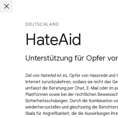
DEUTSCHLAND
HateAid
Unterstützung für Opfer vo
Ziel von HateAid ist es, Opfer von Hassrede und 
Internet zurückzukehren, sodass sie nicht das G
umfasst die Beratung per Chat, E-Mail oder im 
Plattformen sowie bei der rechtlichen Beweissich
Sicherheitsschulungen. Durch die Kombination vo
wiederherzustellen und gleichzeitig die Berichter
Skala für Angreifbarkeit, die die Auswirkungen ih