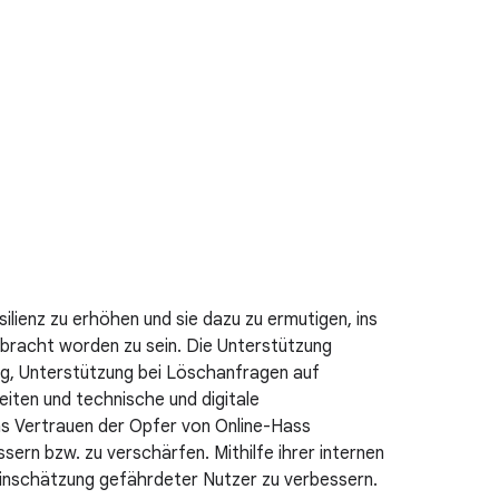
ilienz zu erhöhen und sie dazu zu ermutigen, ins
ebracht worden zu sein. Die Unterstützung
ng, Unterstützung bei Löschanfragen auf
eiten und technische und digitale
as Vertrauen der Opfer von Online-Hass
sern bzw. zu verschärfen. Mithilfe ihrer internen
steinschätzung gefährdeter Nutzer zu verbessern.