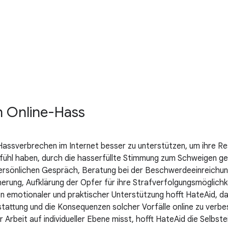
n Online-Hass
Hassverbrechen im Internet besser zu unterstützen, um ihre Res
efühl haben, durch die hasserfüllte Stimmung zum Schweigen g
persönlichen Gespräch, Beratung bei der Beschwerdeeinreichu
erung, Aufklärung der Opfer für ihre Strafverfolgungsmöglichk
n emotionaler und praktischer Unterstützung hofft HateAid, d
stattung und die Konsequenzen solcher Vorfälle online zu verbes
rer Arbeit auf individueller Ebene misst, hofft HateAid die Selb