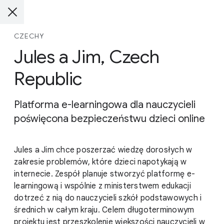
CZECHY
Jules a Jim, Czech
Republic
Platforma e-learningowa dla nauczycieli
poświęcona bezpieczeństwu dzieci online
Jules a Jim chce poszerzać wiedzę dorosłych w
zakresie problemów, które dzieci napotykają w
internecie. Zespół planuje stworzyć platformę e-
learningową i wspólnie z ministerstwem edukacji
dotrzeć z nią do nauczycieli szkół podstawowych i
średnich w całym kraju. Celem długoterminowym
projektu jest przeszkolenie większości nauczycieli w