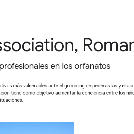
ssociation, Roma
profesionales en los orfanatos
ectivos más vulnerables ante el grooming de pederastas y el aco
ación tiene como objetivo aumentar la conciencia entre los niño
ituaciones.