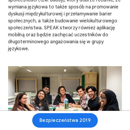
społeczności (tzw. buddy), który dobrze rozumie, że
wymiana językowa to także sposób na promowanie
dyskusji międzykulturowej i przełamywanie barier
społecznych, a także budowanie wielokulturowego
społeczeństwa. SPEAK stworzy również aplikację
mobilną oraz będzie zachęcać uczestników do
długoterminowego angażowania się w grupy
językowe.
Bezpieczeństwa 2019