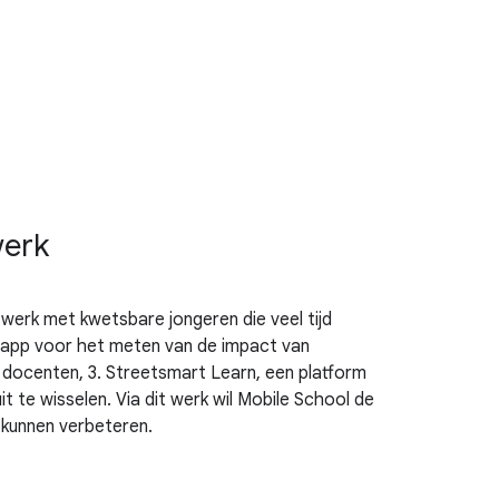
werk
n werk met kwetsbare jongeren die veel tijd
 app voor het meten van de impact van
n docenten, 3. Streetsmart Learn, een platform
te wisselen. Via dit werk wil Mobile School de
 kunnen verbeteren.