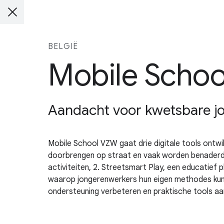
BELGIË
Mobile Scho
Aandacht voor kwetsbare jo
Mobile School VZW gaat drie digitale tools ontwikk
doorbrengen op straat en vaak worden benaderd 
activiteiten, 2. Streetsmart Play, een educatief
waarop jongerenwerkers hun eigen methodes kunne
ondersteuning verbeteren en praktische tools a