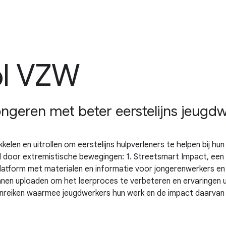
ol VZW
ngeren met beter eerstelijns jeugd
elen en uitrollen om eerstelijns hulpverleners te helpen bij hu
door extremistische bewegingen: 1. Streetsmart Impact, een
 platform met materialen en informatie voor jongerenwerkers e
n uploaden om het leerproces te verbeteren en ervaringen uit 
anreiken waarmee jeugdwerkers hun werk en de impact daarvan