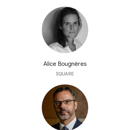
Alice Bougnères
SQUARE