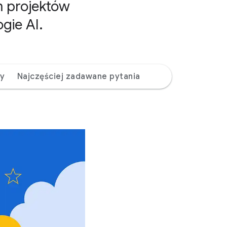
m projektów
gie AI.
zy
Najczęściej zadawane pytania