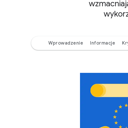
wzmacniają
wykorz
Wprowadzenie
Informacje
Kr