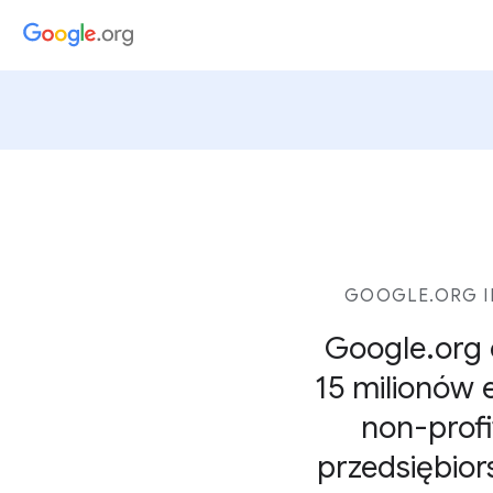
GOOGLE.ORG I
Google.org 
15 milionów 
non-profi
przedsiębior