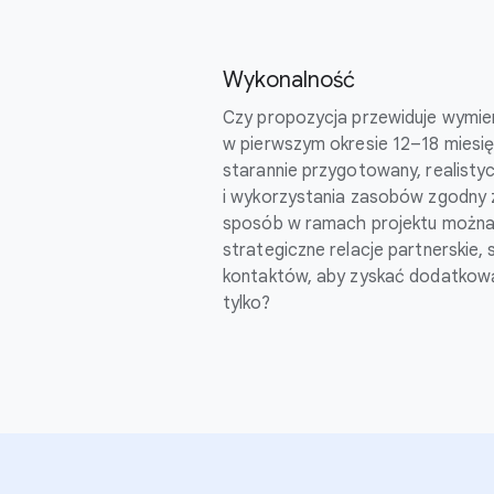
Wykonalność
Czy propozycja przewiduje wymier
w pierwszym okresie 12–18 miesięc
starannie przygotowany, realistyc
i wykorzystania zasobów zgodny z
sposób w ramach projektu można
strategiczne relacje partnerskie, s
kontaktów, aby zyskać dodatkową 
tylko?