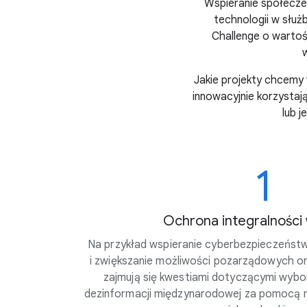
Wspieranie społecze
technologii w służ
Challenge o wartośc
Jakie projekty chcemy
innowacyjnie korzystają
lub 
1
Ochrona integralnośc
Na przykład wspieranie cyberbezpieczeństwa
i zwiększanie możliwości pozarządowych org
zajmują się kwestiami dotyczącymi wybo
dezinformacji międzynarodowej za pomocą 