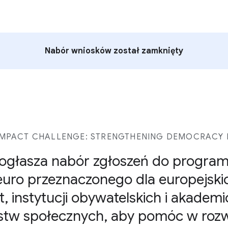
Nabór wniosków został zamknięty
MPACT CHALLENGE: STRENGTHENING DEMOCRACY I
ogłasza nabór zgłoszeń do program
euro przeznaczonego dla europejskic
t, instytucji obywatelskich i akademi
stw społecznych, aby pomóc w rozw