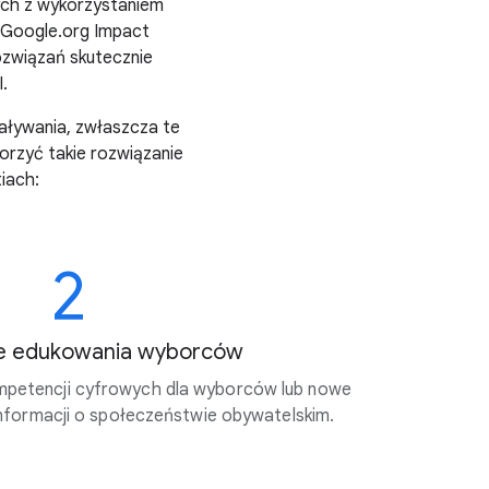
ych z wykorzystaniem
m Google.org Impact
rozwiązań skutecznie
.
aływania, zwłaszcza te
worzyć takie rozwiązanie
iach:
2
e edukowania wyborców
ompetencji cyfrowych dla wyborców lub nowe
nformacji o społeczeństwie obywatelskim.