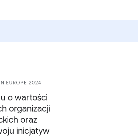
N EUROPE 2024
u o wartości
h organizacji
ckich oraz
oju inicjatyw