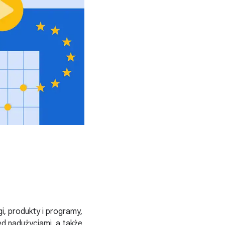
, produkty i programy,
d nadużyciami, a także