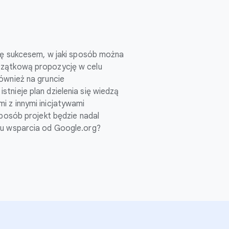
się sukcesem, w jaki sposób można
zątkową propozycję w celu
ównież na gruncie
tnieje plan dzielenia się wiedzą
 z innymi inicjatywami
sposób projekt będzie nadal
iu wsparcia od Google.org?