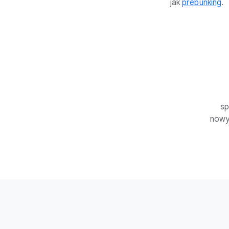
jak
prebunking
.
sp
nowy