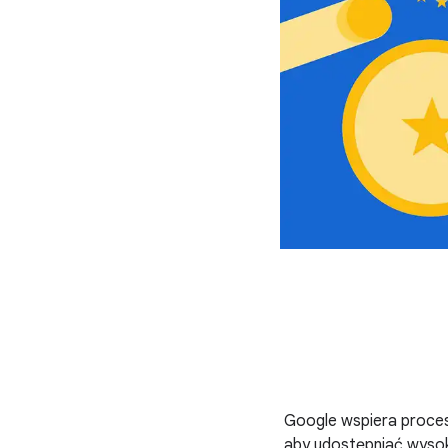
Google wspiera proces
aby udostępniać wysok