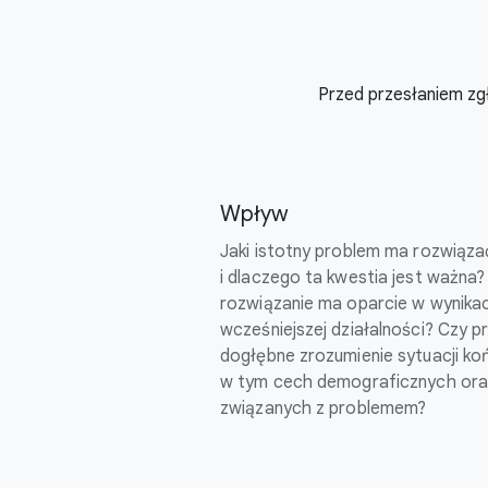
Przed przesłaniem zgł
Wpływ
Jaki istotny problem ma rozwiąz
i dlaczego ta kwestia jest ważn
rozwiązanie ma oparcie w wynika
wcześniejszej działalności? Czy p
dogłębne zrozumienie sytuacji k
w tym cech demograficznych ora
związanych z problemem?